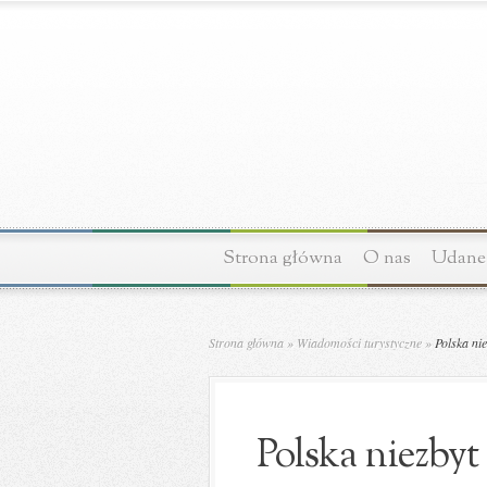
Strona główna
O nas
Udane 
Strona główna
»
Wiadomości turystyczne
»
Polska nie
Polska niezbyt