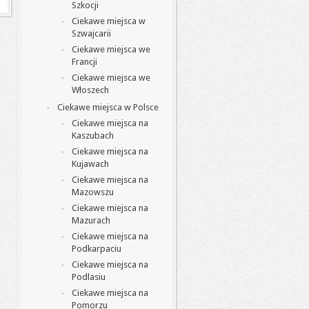
Szkocji
Ciekawe miejsca w
Szwajcarii
Ciekawe miejsca we
Francji
Ciekawe miejsca we
Włoszech
Ciekawe miejsca w Polsce
Ciekawe miejsca na
Kaszubach
Ciekawe miejsca na
Kujawach
Ciekawe miejsca na
Mazowszu
Ciekawe miejsca na
Mazurach
Ciekawe miejsca na
Podkarpaciu
Ciekawe miejsca na
Podlasiu
Ciekawe miejsca na
Pomorzu