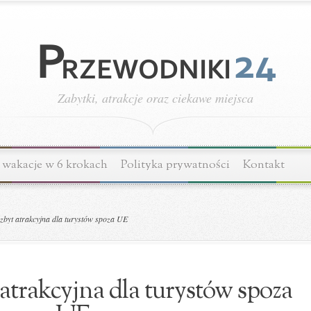
Zabytki, atrakcje oraz ciekawe miejsca
wakacje w 6 krokach
Polityka prywatności
Kontakt
zbyt atrakcyjna dla turystów spoza UE
 atrakcyjna dla turystów spoza