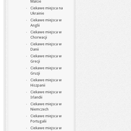
Malcie
Ciekawe miejsca na
Ukrainie
Ciekawe miejsca w
Anglii
Ciekawe miejsca w
Chorwacji
Ciekawe miejsca w
Danii
Ciekawe miejsca w
Grecji
Ciekawe miejsca w
Gruzji
Ciekawe miejsca w
Hiszpanii
Ciekawe miejsca w
Irlandii
Ciekawe miejsca w
Niemczech
Ciekawe miejsca w
Portugalii
Ciekawe miejsca w