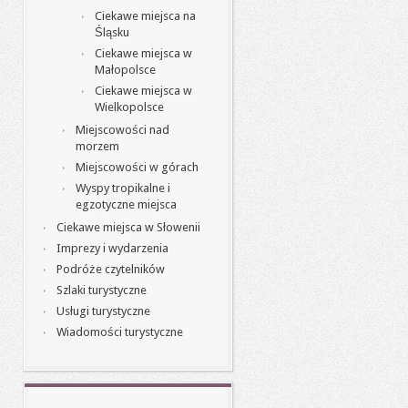
Ciekawe miejsca na
Śląsku
Ciekawe miejsca w
Małopolsce
Ciekawe miejsca w
Wielkopolsce
Miejscowości nad
morzem
Miejscowości w górach
Wyspy tropikalne i
egzotyczne miejsca
Ciekawe miejsca w Słowenii
Imprezy i wydarzenia
Podróże czytelników
Szlaki turystyczne
Usługi turystyczne
Wiadomości turystyczne