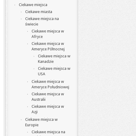
Ciekawe miejsca
Ciekawe miasta
Ciekawe miejsca na
świecie
Ciekawe miejsca w
Afryce
Ciekawe miejsca w
Ameryce Północnej
Ciekawe miejsca w
Kanadzie
Ciekawe miejsca w
USA
Ciekawe miejsca w
Ameryce Południowej
Ciekawe miejsca w
Australii
Ciekawe miejsca w
Azji
Ciekawe miejsca w
Europie
Ciekawe miejsca na