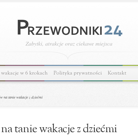
Zabytki, atrakcje oraz ciekawe miejsca
wakacje w 6 krokach
Polityka prywatności
Kontakt
w na tanie wakacje z dziećmi
na tanie wakacje z dziećmi