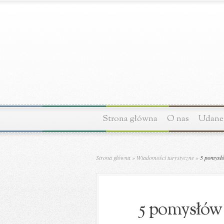
Strona główna
O nas
Udane 
Strona główna
»
Wiadomości turystyczne
»
5 pomysłó
5 pomysłów 