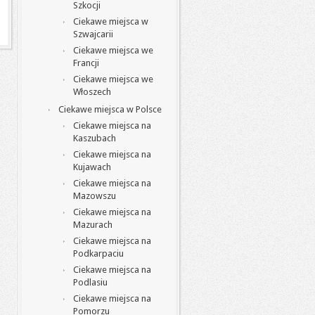
Szkocji
Ciekawe miejsca w
Szwajcarii
Ciekawe miejsca we
Francji
Ciekawe miejsca we
Włoszech
Ciekawe miejsca w Polsce
Ciekawe miejsca na
Kaszubach
Ciekawe miejsca na
Kujawach
Ciekawe miejsca na
Mazowszu
Ciekawe miejsca na
Mazurach
Ciekawe miejsca na
Podkarpaciu
Ciekawe miejsca na
Podlasiu
Ciekawe miejsca na
Pomorzu