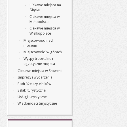
Ciekawe miejsca na
Śląsku
Ciekawe miejsca w
Małopolsce
Ciekawe miejsca w
Wielkopolsce
Miejscowości nad
morzem
Miejscowości w górach
Wyspy tropikalne i
egzotyczne miejsca
Ciekawe miejsca w Słowenii
Imprezy i wydarzenia
Podróże czytelników
Szlaki turystyczne
Usługi turystyczne
Wiadomości turystyczne