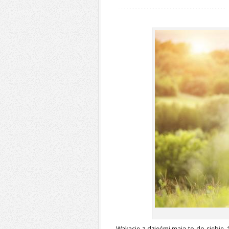
Wakacje z dziećmi mają to do siebie, 