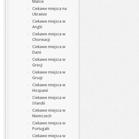
Malcie
Ciekawe miejsca na
Ukrainie
Ciekawe miejsca w
Anglii
Ciekawe miejsca w
Chorwacji
Ciekawe miejsca w
Danii
Ciekawe miejsca w
Grecji
Ciekawe miejsca w
Gruzji
Ciekawe miejsca w
Hiszpanii
Ciekawe miejsca w
Irlandii
Ciekawe miejsca w
Niemczech
Ciekawe miejsca w
Portugalii
Ciekawe miejsca w