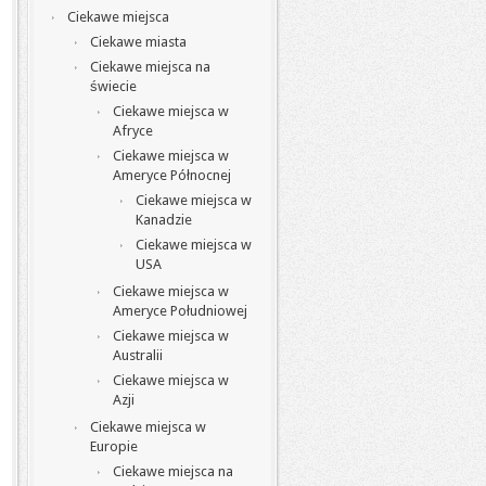
Ciekawe miejsca
Ciekawe miasta
Ciekawe miejsca na
świecie
Ciekawe miejsca w
Afryce
Ciekawe miejsca w
Ameryce Północnej
Ciekawe miejsca w
Kanadzie
Ciekawe miejsca w
USA
Ciekawe miejsca w
Ameryce Południowej
Ciekawe miejsca w
Australii
Ciekawe miejsca w
Azji
Ciekawe miejsca w
Europie
Ciekawe miejsca na