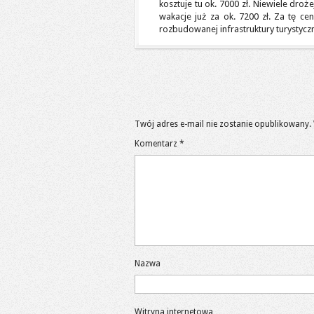
kosztuje tu ok. 7000 zł. Niewiele droże
wakacje już za ok. 7200 zł. Za tę ce
rozbudowanej infrastruktury turystyczn
Twój adres e-mail nie zostanie opublikowany.
Komentarz
*
Nazwa
Witryna internetowa