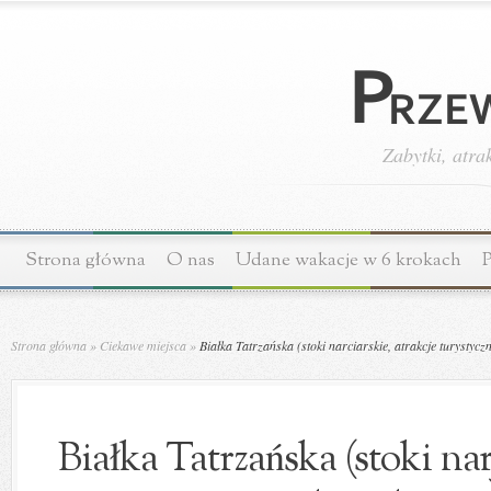
Zabytki, atra
Strona główna
O nas
Udane wakacje w 6 krokach
P
Strona główna
»
Ciekawe miejsca
»
Białka Tatrzańska (stoki narciarskie, atrakcje turystycz
Białka Tatrzańska (stoki nar