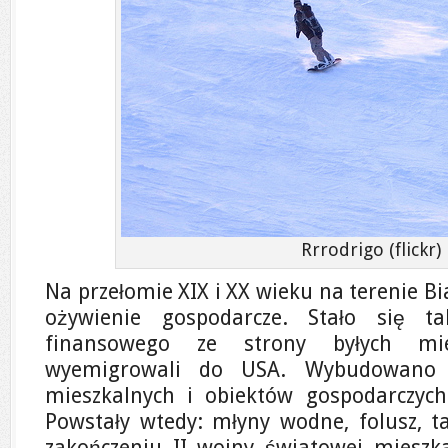
Rrrodrigo (flickr)
Na przełomie XIX i XX wieku na terenie Bia
ożywienie gospodarcze. Stało się t
finansowego ze strony byłych mie
wyemigrowali do USA. Wybudowano
mieszkalnych i obiektów gospodarczych
Powstały wtedy: młyny wodne, folusz, ta
zakończeniu II wojny światowej mieszk