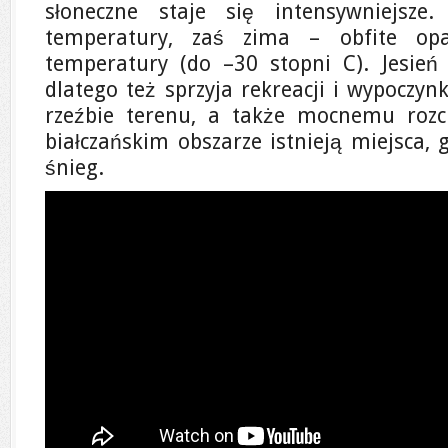
słoneczne staje się intensywniejsze
temperatury, zaś zima – obfite opa
temperatury (do –30 stopni C). Jesień 
dlatego też sprzyja rekreacji i wypoczyn
rzeźbie terenu, a także mocnemu rozci
białczańskim obszarze istnieją miejsca, 
śnieg.