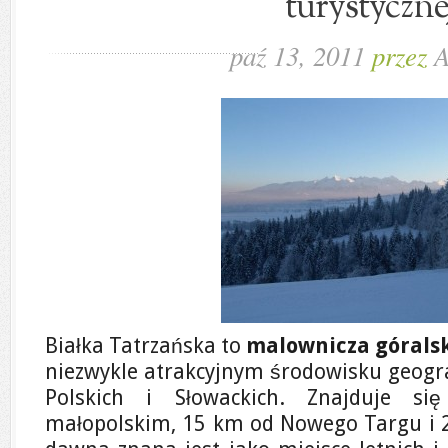
turystyczne
paź 13, 2011
przez
Białka Tatrzańska to
malownicza górals
niezwykle atrakcyjnym środowisku geogra
Polskich i Słowackich. Znajduje s
małopolskim, 15 km od Nowego Targu i 