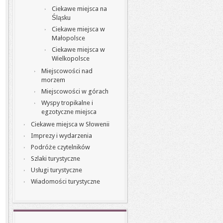
Ciekawe miejsca na
Śląsku
Ciekawe miejsca w
Małopolsce
Ciekawe miejsca w
Wielkopolsce
Miejscowości nad
morzem
Miejscowości w górach
Wyspy tropikalne i
egzotyczne miejsca
Ciekawe miejsca w Słowenii
Imprezy i wydarzenia
Podróże czytelników
Szlaki turystyczne
Usługi turystyczne
Wiadomości turystyczne