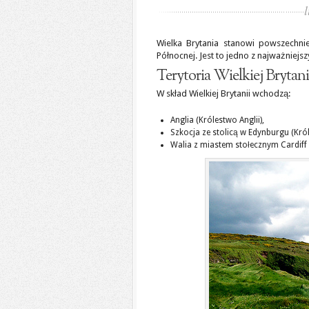
Wielka Brytania stanowi powszechnie
Północnej. Jest to jedno z najważniej
Terytoria Wielkiej Brytani
W skład Wielkiej Brytanii wchodzą:
Anglia (Królestwo Anglii),
Szkocja ze stolicą w Edynburgu (Kró
Walia z miastem stołecznym Cardiff 