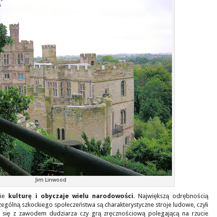
Jim Linwood
bie
kulturę i obyczaje wielu narodowości
. Największą odrębnością
zególną szkockiego społeczeństwa są charakterystyczne stroje ludowe, czyli
ać się z zawodem dudziarza czy grą zręcznościową polegającą na rzucie