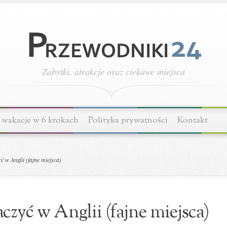
Zabytki, atrakcje oraz ciekawe miejsca
wakacje w 6 krokach
Polityka prywatności
Kontakt
 w Anglii (fajne miejsca)
czyć w Anglii (fajne miejsca)