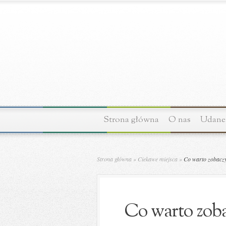
Strona główna
O nas
Udane 
Strona główna
»
Ciekawe miejsca
»
Co warto zobaczyć
Co warto zoba