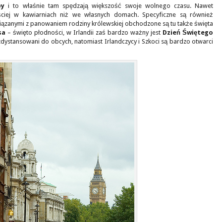
by
i to właśnie tam spędzają większość swoje wolnego czasu. Nawet
ściej w kawiarniach niż we własnych domach. Specyficzne są również
wiązanymi z panowaniem rodziny królewskiej obchodzone są tu także święta
sa
– święto płodności, w Irlandii zaś bardzo ważny jest
Dzień Świętego
 zdystansowani do obcych, natomiast Irlandczycy i Szkoci są bardzo otwarci