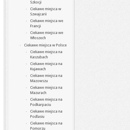
Szkocji
Ciekawe miejsca w
Szwajcarii
Ciekawe miejsca we
Francji
Ciekawe miejsca we
Włoszech
Ciekawe miejsca w Polsce
Ciekawe miejsca na
Kaszubach
Ciekawe miejsca na
Kujawach
Ciekawe miejsca na
Mazowszu
Ciekawe miejsca na
Mazurach
Ciekawe miejsca na
Podkarpaciu
Ciekawe miejsca na
Podlasiu
Ciekawe miejsca na
Pomorzu