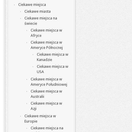
Ciekawe miejsca
Ciekawe miasta
Ciekawe miejsca na
świecie
Ciekawe miejsca w
Afryce
Ciekawe miejsca w
Ameryce Północnej
Ciekawe miejsca w
Kanadzie
Ciekawe miejsca w
USA
Ciekawe miejsca w
Ameryce Południowej
Ciekawe miejsca w
Australii
Ciekawe miejsca w
Azji
Ciekawe miejsca w
Europie
Ciekawe miejsca na