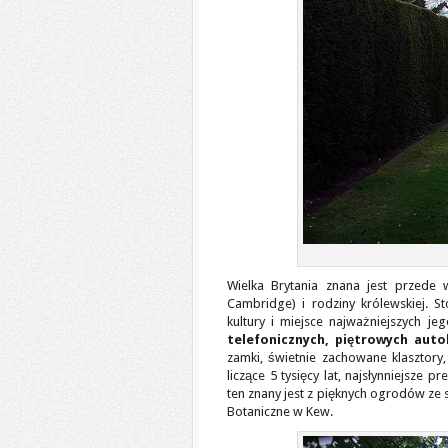
Wielka Brytania znana jest przede 
Cambridge) i rodziny królewskiej. Sto
kultury i miejsce najważniejszych j
telefonicznych, piętrowych aut
zamki, świetnie zachowane klasztory,
liczące 5 tysięcy lat, najsłynniejsze 
ten znany jest z pięknych ogrodów ze 
Botaniczne w Kew.