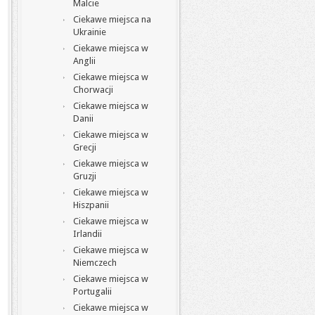
Malcie
Ciekawe miejsca na
Ukrainie
Ciekawe miejsca w
Anglii
Ciekawe miejsca w
Chorwacji
Ciekawe miejsca w
Danii
Ciekawe miejsca w
Grecji
Ciekawe miejsca w
Gruzji
Ciekawe miejsca w
Hiszpanii
Ciekawe miejsca w
Irlandii
Ciekawe miejsca w
Niemczech
Ciekawe miejsca w
Portugalii
Ciekawe miejsca w