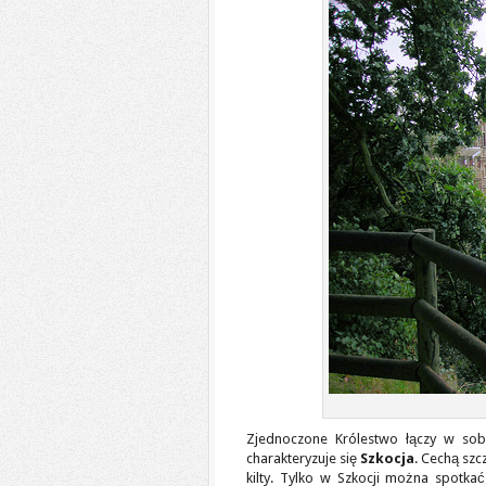
Zjednoczone Królestwo łączy w so
charakteryzuje się
Szkocja
. Cechą szc
kilty. Tylko w Szkocji można spotk