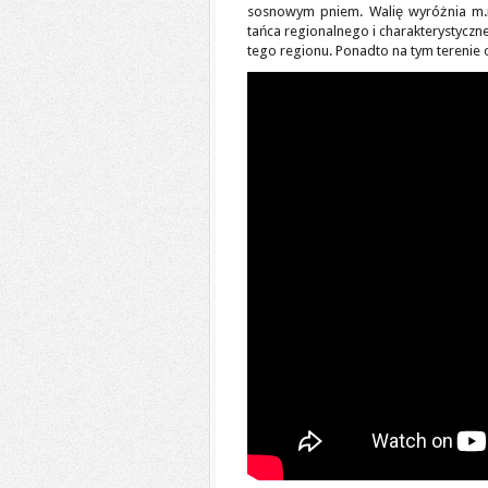
sosnowym pniem. Walię wyróżnia m.in
tańca regionalnego i charakterystyczn
tego regionu. Ponadto na tym terenie o