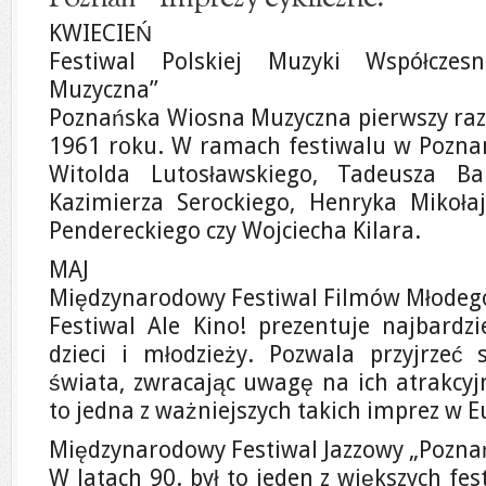
KWIECIEŃ
Festiwal Polskiej Muzyki Współczes
Muzyczna”
Poznańska Wiosna Muzyczna pierwszy raz
1961 roku. W ramach festiwalu w Pozna
Witolda Lutosławskiego, Tadeusza Ba
Kazimierza Serockiego, Henryka Mikołaj
Pendereckiego czy Wojciecha Kilara.
MAJ
Międzynarodowy Festiwal Filmów Młodego
Festiwal Ale Kino! prezentuje najbardzi
dzieci i młodzieży. Pozwala przyjrzeć
świata, zwracając uwagę na ich atrakcyj
to jedna z ważniejszych takich imprez w E
Międzynarodowy Festiwal Jazzowy „Poznań
W latach 90. był to jeden z większych fes