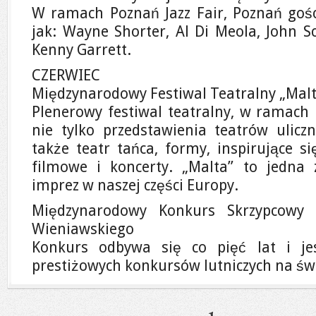
W ramach Poznań Jazz Fair, Poznań gości
jak: Wayne Shorter, Al Di Meola, John Sc
Kenny Garrett.
CZERWIEC
Międzynarodowy Festiwal Teatralny „Mal
Plenerowy festiwal teatralny, w ramach
nie tylko przedstawienia teatrów uliczn
także teatr tańca, formy, inspirujące s
filmowe i koncerty. „Malta” to jedna 
imprez w naszej części Europy.
Międzynarodowy Konkurs Skrzypcowy 
Wieniawskiego
Konkurs odbywa się co pięć lat i je
prestiżowych konkursów lutniczych na świ