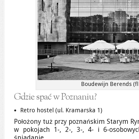
Boudewijn Berends (fli
Gdzie spać w Poznaniu?
Retro hostel (ul. Kramarska 1)
Położony tuż przy poznańskim Starym Ryn
w pokojach 1-, 2-, 3-, 4- i 6-osobowy
śniadanie.