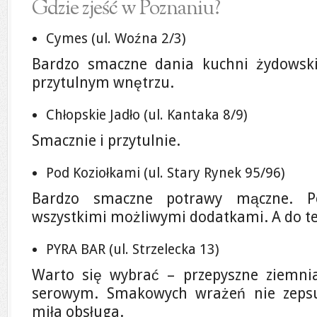
Gdzie zjeść w Poznaniu?
Cymes (ul. Woźna 2/3)
Bardzo smaczne dania kuchni żydowsk
przytulnym wnętrzu.
Chłopskie Jadło (ul. Kantaka 8/9)
Smacznie i przytulnie.
Pod Koziołkami (ul. Stary Rynek 95/96)
Bardzo smaczne potrawy mączne. P
wszystkimi możliwymi dodatkami. A do te
PYRA BAR (ul. Strzelecka 13)
Warto się wybrać – przepyszne ziemni
serowym. Smakowych wrażeń nie zeps
miła obsługa.