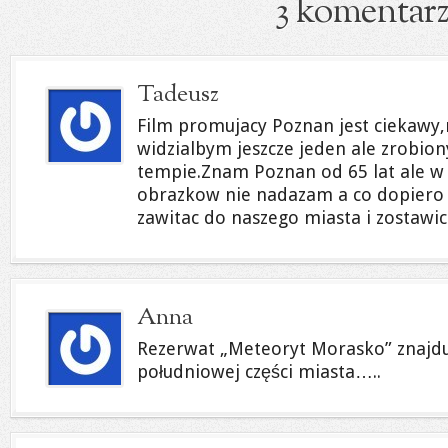
3 komentar
Tadeusz
Film promujacy Poznan jest ciekawy,
widzialbym jeszcze jeden ale zrobio
tempie.Znam Poznan od 65 lat ale w 
obrazkow nie nadazam a co dopiero 
zawitac do naszego miasta i zostawic
Anna
Rezerwat „Meteoryt Morasko” znajduj
południowej części miasta…..