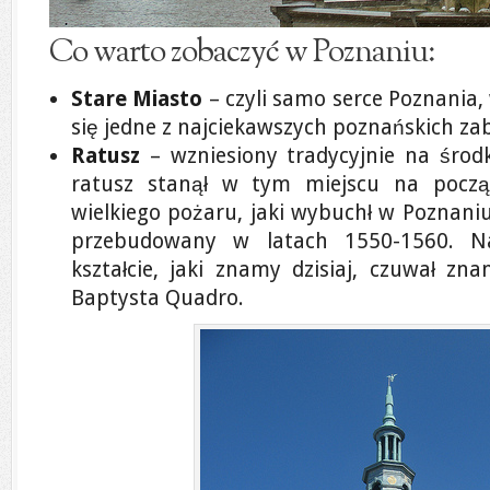
Co warto zobaczyć w Poznaniu:
Stare Miasto
– czyli samo serce Poznania,
się jedne z najciekawszych poznańskich z
Ratusz
– wzniesiony tradycyjnie na środ
ratusz stanął w tym miejscu na pocz
wielkiego pożaru, jaki wybuchł w Poznaniu
przebudowany w latach 1550-1560. N
kształcie, jaki znamy dzisiaj, czuwał zna
Baptysta Quadro.