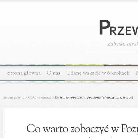
Zabytki, atra
Strona główna
O nas
Udane wakacje w 6 krokach
P
Strona główna
»
Ciekawe miasta
»
Co warto zobaczyć w Poznaniu (atrakcje turystyczne)
Co warto zobaczyć w Pozn