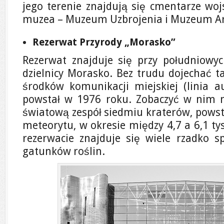
jego terenie znajdują się cmentarze wo
muzea – Muzeum Uzbrojenia i Muzeum Ar
Rezerwat Przyrody „Morasko”
Rezerwat znajduje się przy południowy
dzielnicy Morasko. Bez trudu dojechać t
środków komunikacji miejskiej (linia 
powstał w 1976 roku. Zobaczyć w nim 
światową zespół siedmiu kraterów, powst
meteorytu, w okresie między 4,7 a 6,1 ty
rezerwacie znajduje się wiele rzadko s
gatunków roślin.