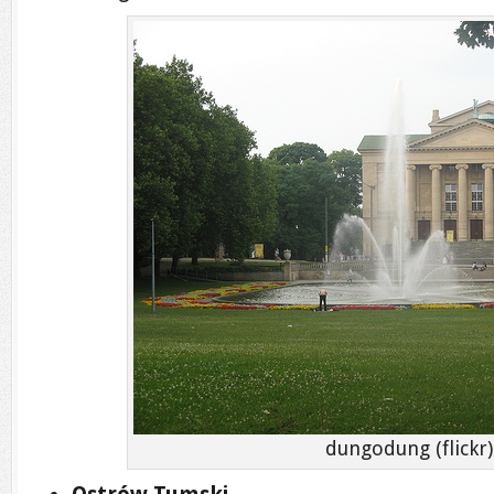
dungodung (flickr)