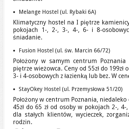
Melange Hostel (ul. Rybaki 6A)
Klimatyczny hostel na I piętrze kamienic
pokojach 1-, 2-, 3-, 4-, 6- i 8-osobowy
śniadanie.
Fusion Hostel (ul. św. Marcin 66/72)
Położony w samym centrum Poznania 
piętrze wieżowca. Ceny od 55zł do 199zł o
3- i 4-osobowych z łazienką lub bez. W cen
StayOkey Hostel (ul. Przemysłowa 51/20)
Położony w centrum Poznania, niedaleko 
45zł do 65 zł od osoby w pokojach 2-, 4-
dla stałych klientów, wycieczek, zorgan
rodzin.