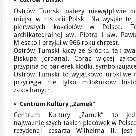
Ostrów Tumski
Ostrów Tumski należy niewątpliwie d
miejsc w historii Polski. Na wyspie te
pierwszych kościołów w Polsce. T
archikatedralnej św. Piotra i św. Pa
Mieszko I przyjął w 966 roku chrzest.
Ostrów Tumski łączy ze Śródką tak zwa
Biskupa Jordana). Coraz więcej zako
przypina do barierek kłódki, symbolizujące
Ostrów Tumski to wyjątkowo urokliwe m
przyciąga nie tylko miłośników histo
zakochanych.
Centrum Kultury „Zamek”
Centrum Kultury „Zamek” to jed
najważniejszych takich placówek w Polsce
rezydencji cesarza Wilhelma II, jes