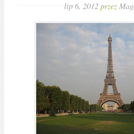
lip 6, 2012
przez
Mag