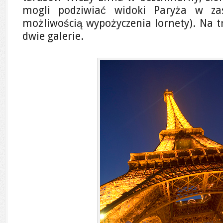
mogli podziwiać widoki Paryża w za
możliwością wypożyczenia lornety). Na t
dwie galerie.