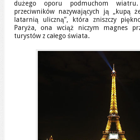
dużego oporu podmuchom wiatru. 
przeciwników nazywających ją „kupą że
latarnią uliczną”, która zniszczy piękn
Paryża, ona wciąż niczym magnes prz
turystów z całego świata.