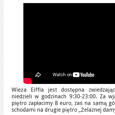
Wieża Eiffla jest dostępna zwiedzaj
niedzieli w godzinach 9:30-23:00. Za wj
piętro zapłacimy 8 euro, zaś na samą gó
schodami na drugie piętro „Żelaznej damy”