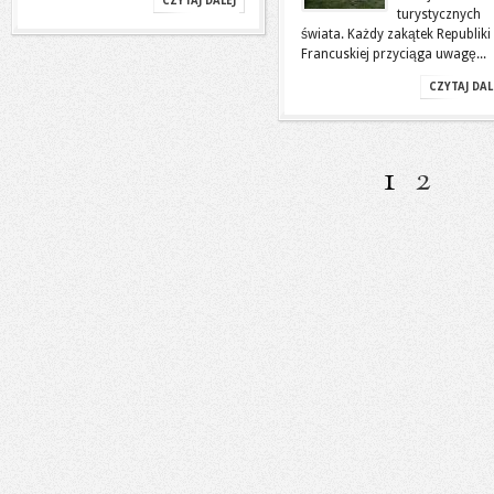
CZYTAJ DALEJ
turystycznych
świata. Każdy zakątek Republiki
Francuskiej przyciąga uwagę...
CZYTAJ DAL
1
2