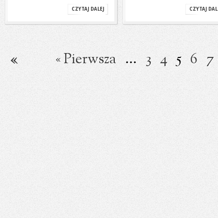
CZYTAJ DALEJ
CZYTAJ DAL
« Pierwsza
...
3
4
5
6
7