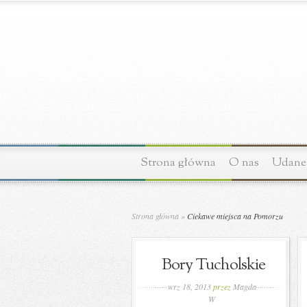
Strona główna
O nas
Udane 
Strona główna
»
Ciekawe miejsca na Pomorzu
Bory Tucholskie
wrz 18, 2013
przez
Magda
W