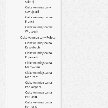
Szkocji
Ciekawe miejsca w
Szwajcarii
Ciekawe miejsca we
Francji
Ciekawe miejsca we
Włoszech
Ciekawe miejsca w Polsce
Ciekawe miejsca na
Kaszubach
Ciekawe miejsca na
Kujawach
Ciekawe miejsca na
Mazowszu
Ciekawe miejsca na
Mazurach
Ciekawe miejsca na
Podkarpaciu
Ciekawe miejsca na
Podlasiu
Ciekawe miejsca na
Pomorzu