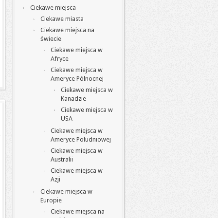
Ciekawe miejsca
Ciekawe miasta
Ciekawe miejsca na
świecie
Ciekawe miejsca w
Afryce
Ciekawe miejsca w
Ameryce Północnej
Ciekawe miejsca w
Kanadzie
Ciekawe miejsca w
USA
Ciekawe miejsca w
Ameryce Południowej
Ciekawe miejsca w
Australii
Ciekawe miejsca w
Azji
Ciekawe miejsca w
Europie
Ciekawe miejsca na