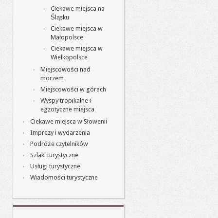
Ciekawe miejsca na
Śląsku
Ciekawe miejsca w
Małopolsce
Ciekawe miejsca w
Wielkopolsce
Miejscowości nad
morzem
Miejscowości w górach
Wyspy tropikalne i
egzotyczne miejsca
Ciekawe miejsca w Słowenii
Imprezy i wydarzenia
Podróże czytelników
Szlaki turystyczne
Usługi turystyczne
Wiadomości turystyczne