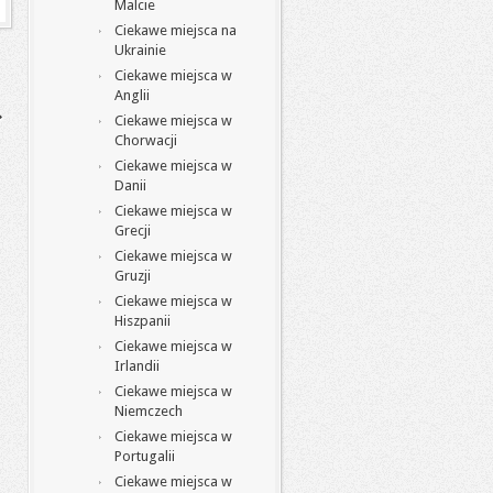
Malcie
Ciekawe miejsca na
Ukrainie
Ciekawe miejsca w
Anglii
Ciekawe miejsca w
Chorwacji
Ciekawe miejsca w
Danii
Ciekawe miejsca w
Grecji
Ciekawe miejsca w
Gruzji
Ciekawe miejsca w
Hiszpanii
Ciekawe miejsca w
Irlandii
Ciekawe miejsca w
Niemczech
Ciekawe miejsca w
Portugalii
Ciekawe miejsca w