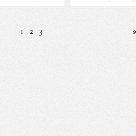
1
2
3