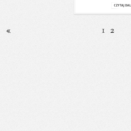
CZYTAJ DAL
1
2