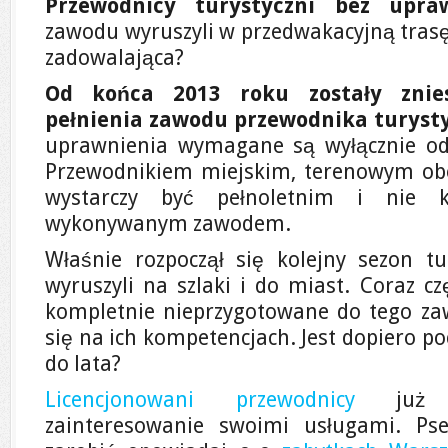
Przewodnicy turystyczni bez upra
zawodu wyruszyli w przedwakacyjną trasę.
zadowalająca?
Od końca 2013 roku zostały znie
pełnienia zawodu przewodnika turyst
uprawnienia wymagane są wyłącznie od
Przewodnikiem miejskim, terenowym obe
wystarczy być pełnoletnim i nie
wykonywanym zawodem.
Właśnie rozpoczął się kolejny sezon tu
wyruszyli na szlaki i do miast. Coraz cz
kompletnie nieprzygotowane do tego zawo
się na ich kompetencjach. Jest dopiero po
do lata?
Licencjonowani przewodnicy
już od
zainteresowanie swoimi usługami. Ps