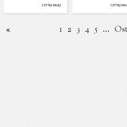
CZYTAJ DALEJ
CZYTAJ DAL
1
2
3
4
5
...
Ost