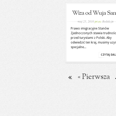
Wiza od Wuja Sa
maj 25, 2010
przez
Redakcja
Prawo imigracyjne Stanów
Zjednoczonych stawia trudnośc
przed turystami z Polski. Aby
odwiedzić ten kraj, musimy uzy
specjalne...
CZYTAJ DAL
« Pierwsza